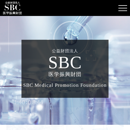
財団について
助成事業
公益財団法人
SBC
お知らせ
医学振興財団
お問い合わせ
SBC Medical Promotion Foundation